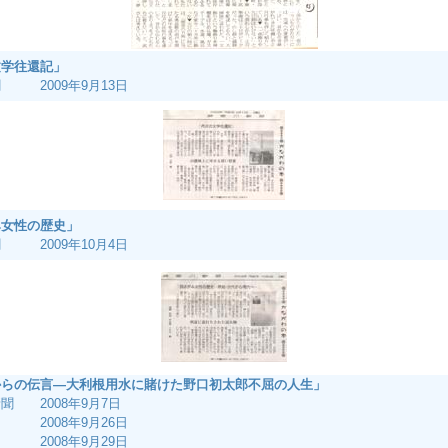
文学往還記」
 2009年9月13日
み女性の歴史」
 2009年10月4日
からの伝言―大利根用水に賭けた野口初太郎不屈の人生」
聞 2008年9月7日
2008年9月26日
2008年9月29日