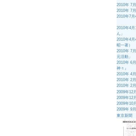
2010年
2010年
2010年
「口約
2010年
ん」
2010年
昭一著
2010年
元活動
2010年
神々
2010年
2010
2010年
2009
2009
2009年
2009年
東京新聞 