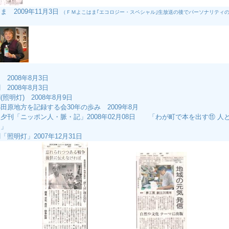
 2009年11月3日
（ＦＭよこはま｢エコロジー・スペシャル｣生放送の後でパーソナリティの
2008年8月3日
2008年8月3日
照明灯) 2008年8月9日
田原地方を記録する会30年の歩み 2009年8月
夕刊「ニッポン人・脈・記」2008年02月08日 「わが町で本を出す⑪ 人
田」
「照明灯」2007年12月31日