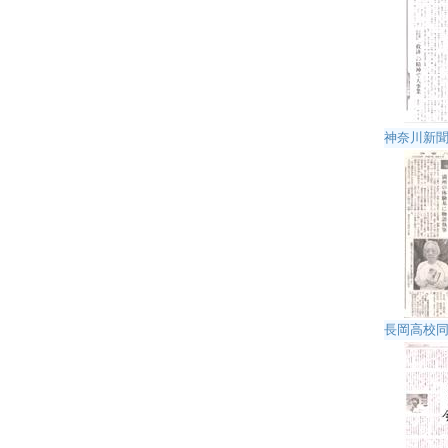
神奈川新聞 
長岡高校同