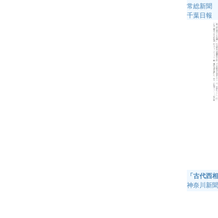
常総新聞 
千葉日報 
「古代西
神奈川新聞