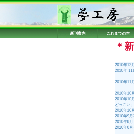
新刊案内
これまでの本
＊
2010年
2010年
棚田で
2010年
第21
2010年
2010年
どっこい
2010年
2010年
2010年
2010年
―千葉