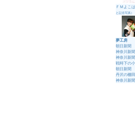
ＦＭよこはま
と記念写真）
夢工房
朝日新聞 
神奈川新聞 
神奈川新聞(
戦時下の小
朝日新聞 
丹沢の棚
神奈川新聞