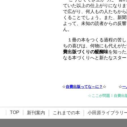
ていた以上の仕上がりになりま
で広がり、何人もの人たちから
くることでしょう。また、新聞
よって、未知の読者からの反響
ん。
１冊の本をつくる過程の苦し
ちの喜びは、何物にも代えがた
費出版づくりの醍醐味
を知った
なる本づくりへと新たなスター
☆
自費出版ってな～に？
☆
☆
一
☆
ここが問題！自費出
TOP
新刊案内
これまでの本
小田原ライブラリ