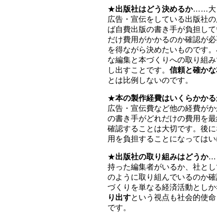
★
出版社はどう決めるか
……大
広告・宣伝をしている出版社の
ば自費出版の書き手が負担して
だけ費用がかかるのか確認が必
を得ながら決めたいものです。
な編集と本づくりへの取り組み
し出すことです。
信頼と確かな
とは比例しないのです。
★
本の製作経費はいくらかかる
広告・宣伝費など他の経費がか
の書き手がどれだけの費用を最
確認することは大切です。後に
用を負担することになってはい
★
出版社の取り組みはどうか
…
持った編集者がいるか、社とし
のように取り組んでいるのか確
づくりを単なる経済活動としか
り出す
という視点も社会的使命
です。