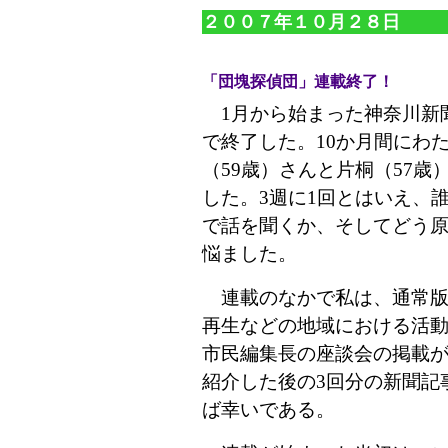
２００７年１０月２８日
「団塊探偵団」連載終了！
1月から始まった神奈川新聞
で終了した。10か月間にわ
（59歳）さんと片桐（57
した。3週に1回とはいえ、
で話を聞くか、そしてどう
悩ました。
連載のなかで私は、通常版
再生などの地域における活動
市民編集長の座談会の掲載が
紹介した後の3回分の新聞記
ば幸いである。