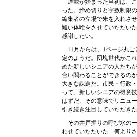
連載が始まった当初は、こ
った。締め切りと字数制限
編集者の立場で朱を入れさ
難い体験をさせていただい
感謝したい。
11月からは、1ページ丸ご
定のようだ。団塊世代がこ
めた新しいシニアの人たち
合い関わることができるの
大きな課題だ。市民・行政
って、新しいシニアの得意
はずだ。その意味でリニュ
引き続き注目していただき
その井戸掘りの呼び水の一
わせていただいた。何より