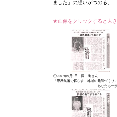
ました」の想いがつのる。
★画像をクリックすると大き
①2007年9月9日 岡 進さん
「限界集落で暮らす―地域の元気づくり
あなたも一歩を