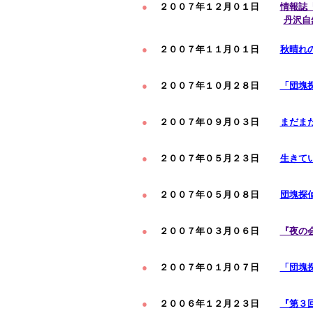
●
２００７年１２月０１日
情報誌
丹沢自
●
２００７年１１月０１日
秋晴れ
●
２００７年１０月２８日
「団塊
●
２００７年０９月０３日
まだま
●
２００７年０５月２３日
生きて
●
２００７年０５月０８日
団塊探
●
２００７年０３月０６日
『夜の
●
２００７年０１月０７日
「団塊
●
２００６年１２月２３日
『第３