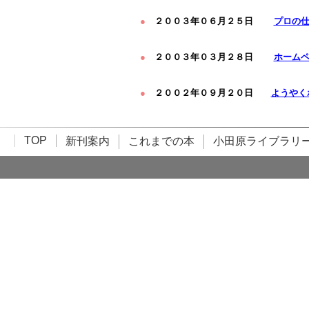
●
２００３年０６月２５日
プロの
●
２００３年０３月２８日
ホーム
●
２００２年０９月２０日
ようやく
TOP
新刊案内
これまでの本
小田原ライブラリ