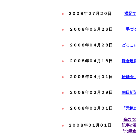
●
２００８年０７月２０日
満足
●
２００８年０５月２６日
手づ
●
２００８年０４月２８日
どっこ
●
２００８年０４月１８日
鎌倉建
●
２００８年０４月０１日
研修会
●
２００８年０２月０９日
朝日新
●
２００８年０２月０１日
「元気
命のつ
●
２００８年０１月０１日
記事が
『北鎌