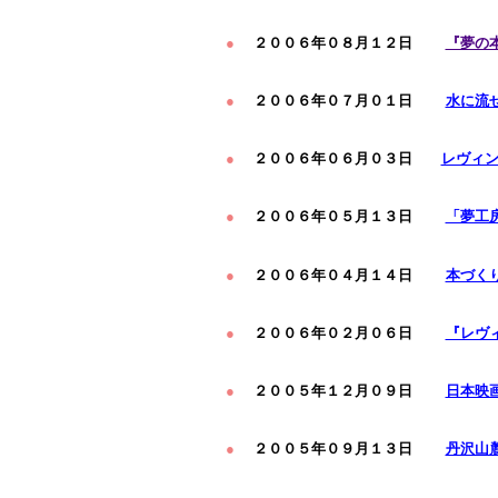
●
２００６年０８月１２日
『夢の
●
２００６年０７月０１日
水に流
●
２００６年０６月０３日
レヴィ
●
２００６年０５月１３日
「夢工
●
２００６年０４月１４日
本づく
●
２００６年０２月０６日
『レヴ
●
２００５年１２月０９日
日本映
●
２００５年０９月１３日
丹沢山