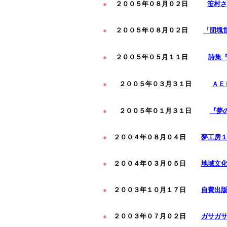
●
２００５年０８月０２日
笹村さ
●
２００５年０８月０２日
「団塊
●
２００５年０５月１１日
詩集
●
２００５年０３月３１日
ＡＥ
●
２００５年０１月３１日
『夢
●
２００４年０８月０４日
夢工房
●
２００４年０３月０５日
地域文
●
２００３年１０月１７日
自費出
●
２００３年０７月０２日
ガサガサ